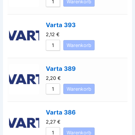
Warenkorb
Varta 393
2,12
€
Warenkorb
Varta 389
2,20
€
Warenkorb
Varta 386
2,27
€
Warenkorb