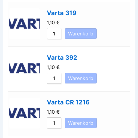
Varta 319
1,10
€
Warenkorb
Varta 392
1,10
€
Warenkorb
Varta CR 1216
1,10
€
Warenkorb