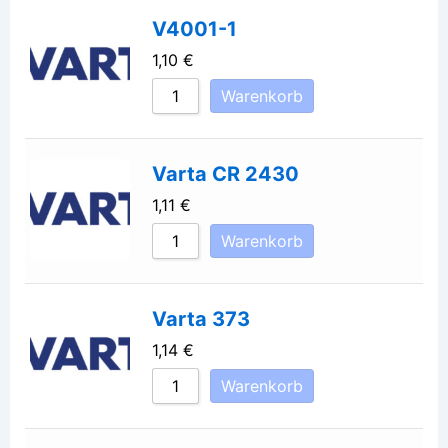
V4001-1
1,10
€
Warenkorb
Varta CR 2430
1,11
€
Warenkorb
Varta 373
1,14
€
Warenkorb