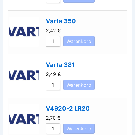
Varta 350
2,42
€
Warenkorb
Varta 381
2,49
€
Warenkorb
V4920-2 LR20
2,70
€
Warenkorb