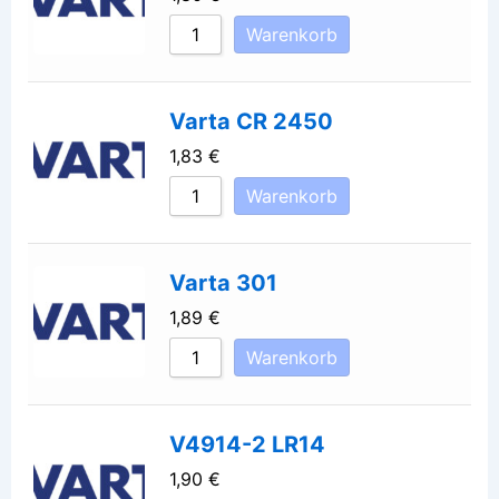
Warenkorb
Varta CR 2450
1,83
€
Warenkorb
Varta 301
1,89
€
Warenkorb
V4914-2 LR14
1,90
€