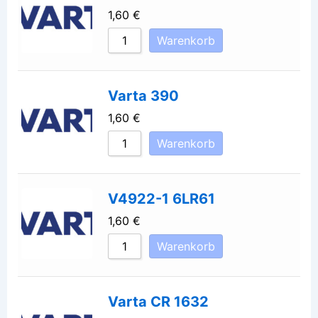
1,60
€
Warenkorb
Varta 390
1,60
€
Warenkorb
V4922-1 6LR61
1,60
€
Warenkorb
Varta CR 1632