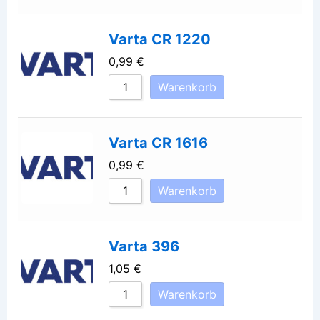
Varta CR 1220
0,99
€
Warenkorb
Varta CR 1616
0,99
€
Warenkorb
Varta 396
1,05
€
Warenkorb