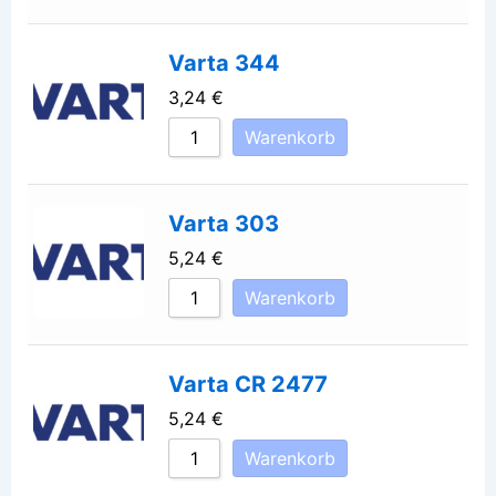
Varta 344
3,24
€
Warenkorb
Varta 303
5,24
€
Warenkorb
Varta CR 2477
5,24
€
Warenkorb