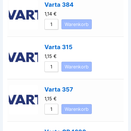
Varta 384
1,14
€
Warenkorb
Varta 315
1,15
€
Warenkorb
Varta 357
1,15
€
Warenkorb