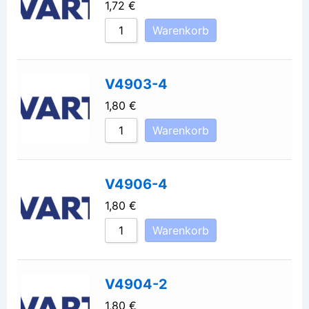
1,72
€
Warenkorb
V4903-4
1,80
€
Warenkorb
V4906-4
1,80
€
Warenkorb
V4904-2
1,80
€