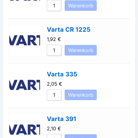
Warenkorb
Varta CR 1225
1,92
€
Warenkorb
Varta 335
2,05
€
Warenkorb
Varta 391
2,10
€