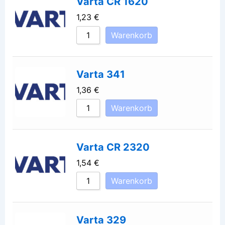
Varta CR 1620
1,23
€
Warenkorb
Varta 341
1,36
€
Warenkorb
Varta CR 2320
1,54
€
Warenkorb
Varta 329