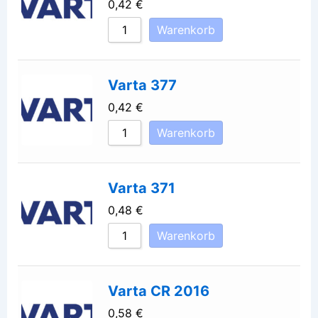
0,42
€
Warenkorb
Varta 377
0,42
€
Warenkorb
Varta 371
0,48
€
Warenkorb
Varta CR 2016
0,58
€