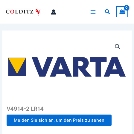
Zum
Inhalt
Suchen
springen
V4914-2 LR14
Melden Sie sich an, um den Preis zu sehen