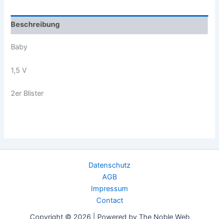
Beschreibung
Baby
1,5 V
2er Blister
Datenschutz
AGB
Impressum
Contact
Copyright © 2026 | Powered by The Noble Web