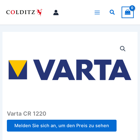
Zum
Inhalt
Suchen
springen
Varta CR 1220
Melden Sie sich an, um den Preis zu sehen