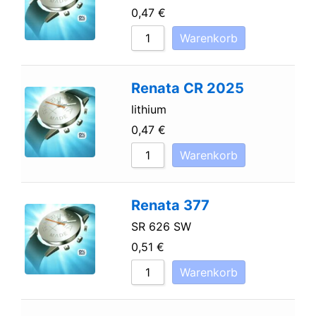
0,47
€
Warenkorb
Renata CR 2025
lithium
0,47
€
Warenkorb
Renata 377
SR 626 SW
0,51
€
Warenkorb