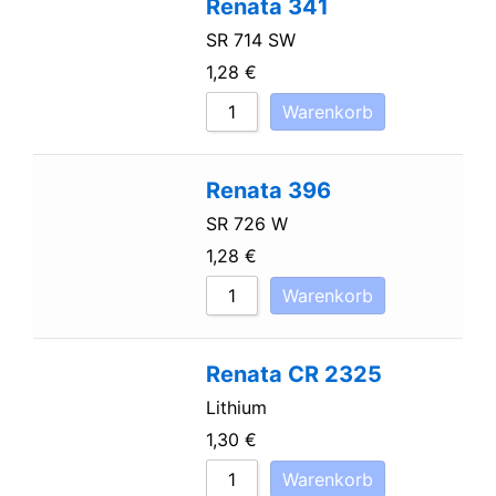
Renata 341
SR 714 SW
1,28
€
Warenkorb
Renata 396
SR 726 W
1,28
€
Warenkorb
Renata CR 2325
Lithium
1,30
€
Warenkorb