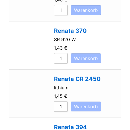
Warenkorb
Renata 370
SR 920 W
1,43
€
Warenkorb
Renata CR 2450
lithium
1,45
€
Warenkorb
Renata 394