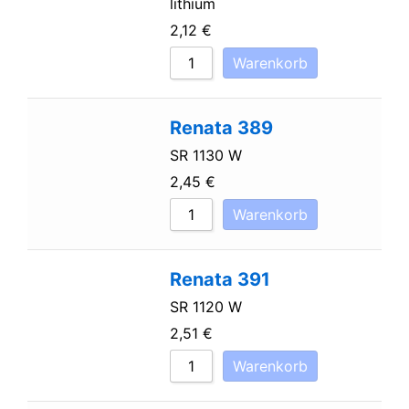
lithium
2,12
€
Warenkorb
Renata 389
SR 1130 W
2,45
€
Warenkorb
Renata 391
SR 1120 W
2,51
€
Warenkorb