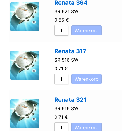
Renata 364
SR 621 SW
0,55
€
Warenkorb
Renata 317
SR 516 SW
0,71
€
Warenkorb
Renata 321
SR 616 SW
0,71
€
Warenkorb