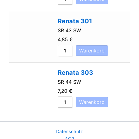
Renata 301
SR 43 SW
4,85
€
Warenkorb
Renata 303
SR 44 SW
7,20
€
Warenkorb
Datenschutz