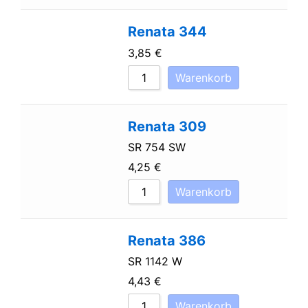
Renata 344
3,85
€
Warenkorb
Renata 309
SR 754 SW
4,25
€
Warenkorb
Renata 386
SR 1142 W
4,43
€
Warenkorb