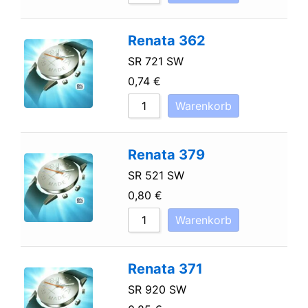
Renata 362
SR 721 SW
0,74
€
Warenkorb
Renata 379
SR 521 SW
0,80
€
Warenkorb
Renata 371
SR 920 SW