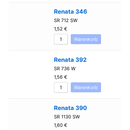
Renata 346
SR 712 SW
1,52
€
Warenkorb
Renata 392
SR 736 W
1,56
€
Warenkorb
Renata 390
SR 1130 SW
1,60
€