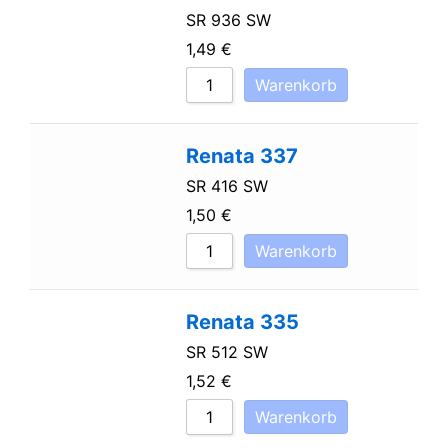
SR 936 SW
1,49
€
Warenkorb
Renata 337
SR 416 SW
1,50
€
Warenkorb
Renata 335
SR 512 SW
1,52
€
Warenkorb