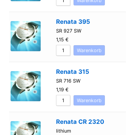
Warenkorb
Renata 395
SR 927 SW
1,15
€
Warenkorb
Renata 315
SR 716 SW
1,19
€
Warenkorb
Renata CR 2320
lithium