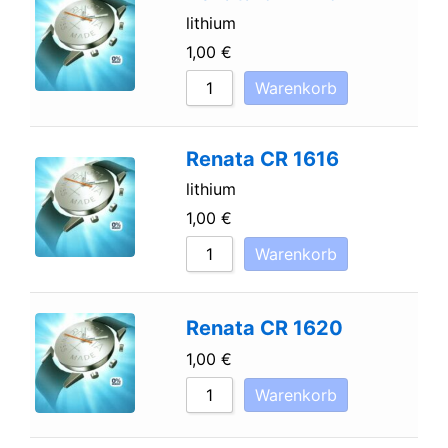
lithium
1,00
€
Warenkorb
Renata CR 1616
lithium
1,00
€
Warenkorb
Renata CR 1620
1,00
€
Warenkorb