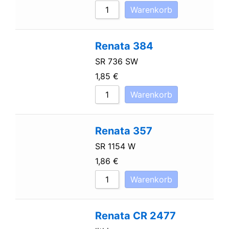
Warenkorb
Renata 384
SR 736 SW
1,85
€
Warenkorb
Renata 357
SR 1154 W
1,86
€
Warenkorb
Renata CR 2477