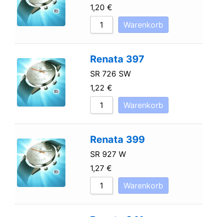
1,20
€
Warenkorb
Renata 397
SR 726 SW
1,22
€
Warenkorb
Renata 399
SR 927 W
1,27
€
Warenkorb