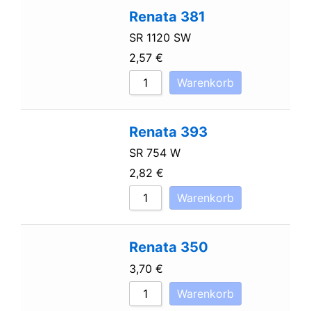
Renata 381
SR 1120 SW
2,57
€
Warenkorb
Renata 393
SR 754 W
2,82
€
Warenkorb
Renata 350
3,70
€
Warenkorb