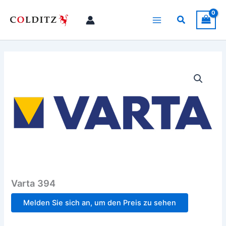
Zum
Inhalt
Suchen
springen
Varta 394
Melden Sie sich an, um den Preis zu sehen