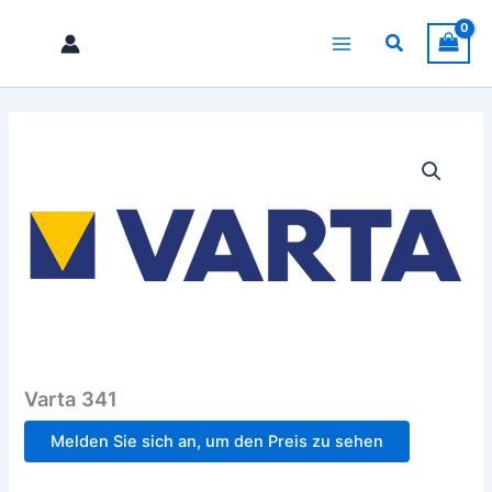
Zum
Inhalt
Suchen
springen
Varta 341
Melden Sie sich an, um den Preis zu sehen