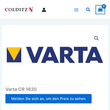
Zum
Inhalt
Suchen
springen
Varta CR 1620
Melden Sie sich an, um den Preis zu sehen