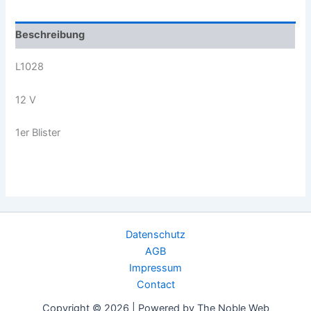
Beschreibung
L1028
12 V
1er Blister
Datenschutz
AGB
Impressum
Contact
Copyright © 2026 | Powered by The Noble Web