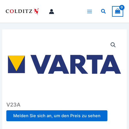
Zum
Inhalt
Suchen
springen
V23A
Melden Sie sich an, um den Preis zu sehen