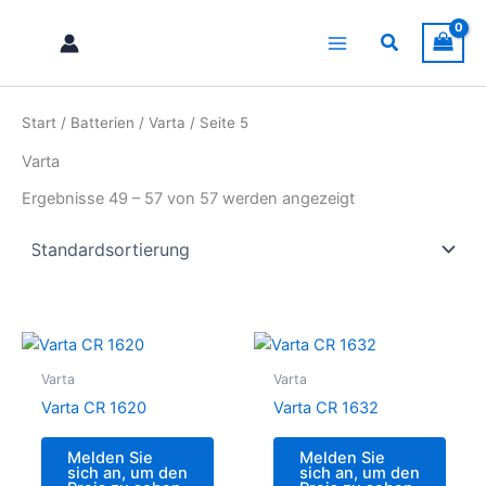
Zum
Inhalt
Suchen
springen
Start
/
Batterien
/
Varta
/ Seite 5
Varta
Ergebnisse 49 – 57 von 57 werden angezeigt
Varta
Varta
Varta CR 1620
Varta CR 1632
Melden Sie
Melden Sie
sich an, um den
sich an, um den