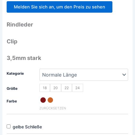
Melden Sie sich an, um den Preis zu sehen
Rindleder
Clip
3,5mm stark
Kategorie
18
20
22
24
Größe
Farbe
ZURÜCKSETZEN
gelbe Schließe