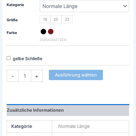
Kategorie
18
20
22
Größe
Farbe
ZURÜCKSETZEN
gelbe Schließe
Ausführung wählen
-
+
Zusätzliche Informationen
Kategorie
Normale Länge