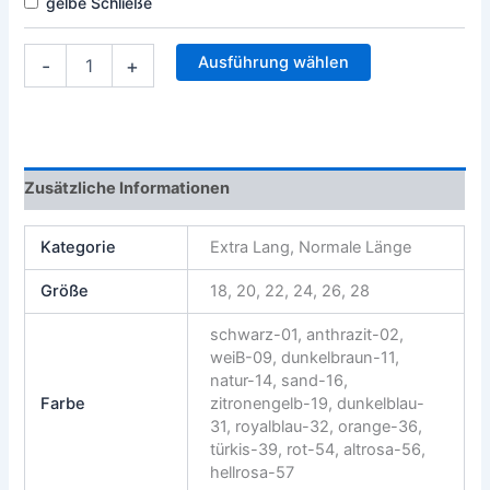
gelbe Schließe
Ausführung wählen
-
+
Zusätzliche Informationen
Kategorie
Extra Lang, Normale Länge
Größe
18, 20, 22, 24, 26, 28
schwarz-01, anthrazit-02,
weiB-09, dunkelbraun-11,
natur-14, sand-16,
Farbe
zitronengelb-19, dunkelblau-
31, royalblau-32, orange-36,
türkis-39, rot-54, altrosa-56,
hellrosa-57