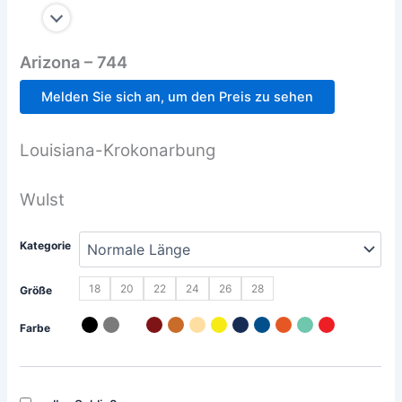
Arizona – 744
Melden Sie sich an, um den Preis zu sehen
Louisiana-Krokonarbung
Wulst
Kategorie
18
20
22
24
26
28
Größe
Farbe