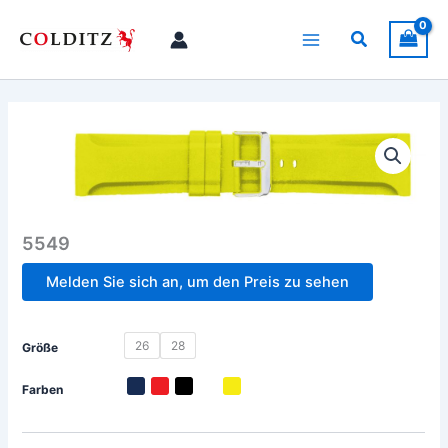
Zum
Inhalt
Suchen
springen
5549
Melden Sie sich an, um den Preis zu sehen
26
28
Größe
Farben