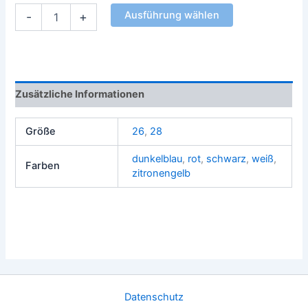
Ausführung wählen
-
+
Zusätzliche Informationen
Größe
26
,
28
dunkelblau
,
rot
,
schwarz
,
weiß
,
Farben
zitronengelb
Datenschutz