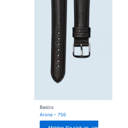
Basics
Arona – 756
Melden Sie sich an, um