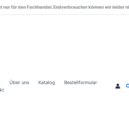
t nur für den Fachhandel. Endverbraucher können wir leider ni
e
Über uns
Katalog
Bestellformular
S
kt