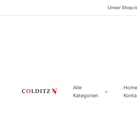
Zum
Unser Shop is
Inhalt
springen
Alle
Hom
Kategorien
Konta