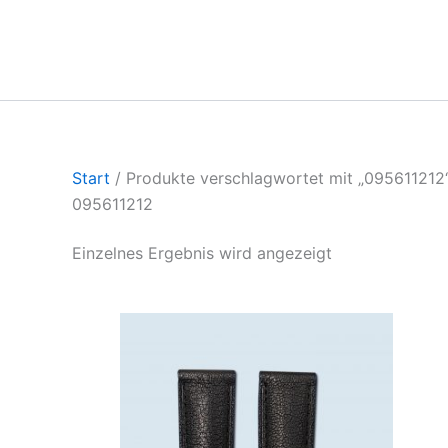
Start
/ Produkte verschlagwortet mit „095611212
095611212
Einzelnes Ergebnis wird angezeigt