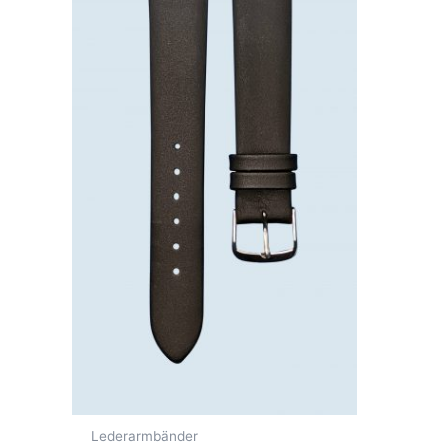
Lederarmbänder