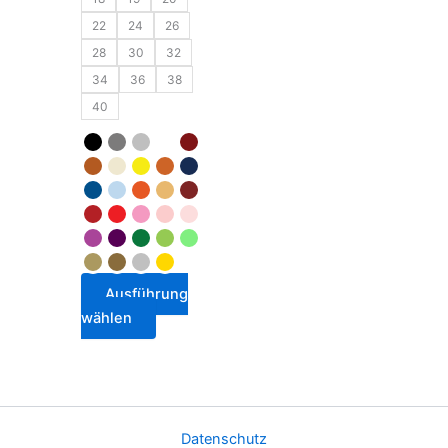
22
24
26
28
30
32
34
36
38
40
Ausführung
wählen
Datenschutz