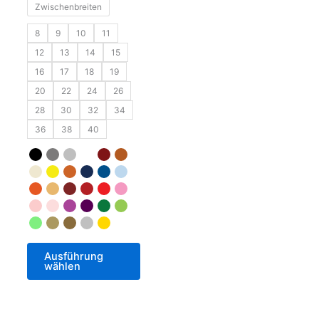
Zwischenbreiten
8
9
10
11
12
13
14
15
16
17
18
19
20
22
24
26
28
30
32
34
36
38
40
Ausführung
wählen