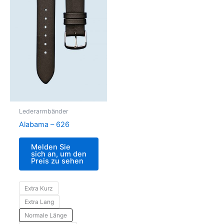
Lederarmbänder
Alabama – 626
Melden Sie
sich an, um den
Preis zu sehen
Extra Kurz
Extra Lang
Normale Länge