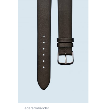
Lederarmbänder