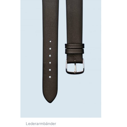
Lederarmbänder