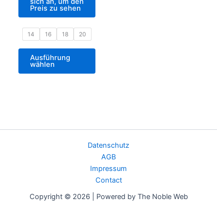
sich an, um den
Preis zu sehen
14
16
18
20
Ausführung
wählen
Datenschutz
AGB
Impressum
Contact
Copyright © 2026 | Powered by The Noble Web