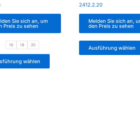
3
2412.2.20
lden Sie sich an, um
Melden Sie sich an, 
n Preis zu sehen
den Preis zu sehen
16
18
20
Ausführung wählen
sführung wählen