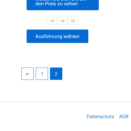
den Preis zu sehen
16
18
20
Ausführung wählen
←
1
2
Datenschutz
AGB