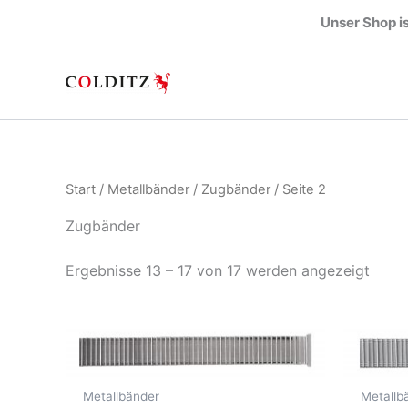
Zum
Unser Shop is
Inhalt
springen
Start
/
Metallbänder
/
Zugbänder
/ Seite 2
Zugbänder
Ergebnisse 13 – 17 von 17 werden angezeigt
Metallbänder
Metallb